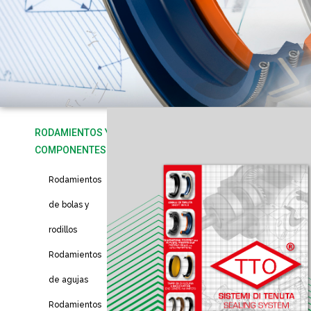
RODAMIENTOS Y
COMPONENTES
Rodamientos
de bolas y
rodillos
Rodamientos
de agujas
Rodamientos