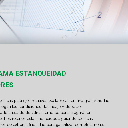
GAMA ESTANQUEIDAD
ORES
écnicas para ejes rotativos. Se fabrican en una gran variedad
 según las condiciones de trabajo y debe ser
do antes de decidir su empleo para asegurar un
. Los retenes están fabricados siguiendo técnicas
es de extrema fiabilidad para garantizar completamente