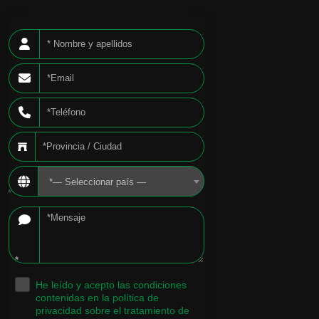
*— Seleccionar país —
*
*
He leído y acepto las condiciones
.
contenidas en la política de
privacidad sobre el tratamiento de