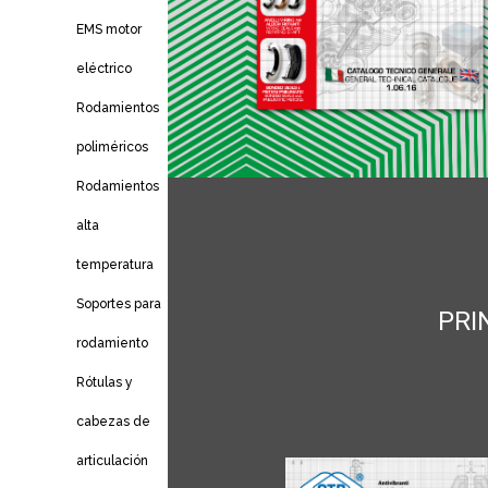
EMS motor
eléctrico
Rodamientos
poliméricos
Rodamientos
alta
temperatura
Soportes para
PRI
rodamiento
Rótulas y
cabezas de
articulación