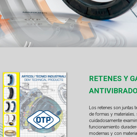
RETENES Y 
ANTIVIBRAD
Los retenes son juntas t
de formas y materiales,
cuidadosamente examina
funcionamiento duradero
modernas y con material