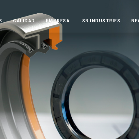
S
CALIDAD
EMPRESA
ISB INDUSTRIES
NE