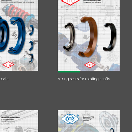
seals
V-ring seals for rotating shafts