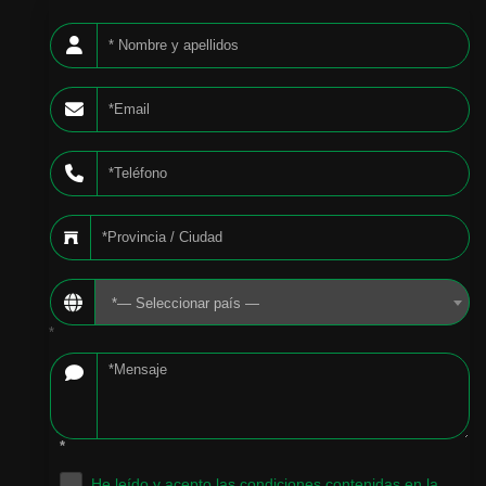
*— Seleccionar país —
*
*
He leído y acepto las condiciones contenidas en la
.