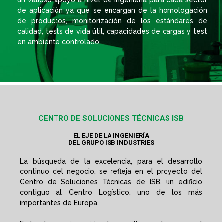
un valioso apoyo a nivel de Ingeniería para cada sector
de aplicación ya que se encargan de la homologación
de productos, monitorización de los estándares de
calidad, tests de vida útil, capacidades de cargas y test
en ambiente controlado…
CENTRO DE SOLUCIONES TÉCNICAS ISB
EL EJE DE LA INGENIERÍA
DEL GRUPO ISB INDUSTRIES
La búsqueda de la excelencia, para el desarrollo
continuo del negocio, se refleja en el proyecto del
Centro de Soluciones Técnicas de ISB, un edificio
contiguo al Centro Logístico, uno de los más
importantes de Europa.