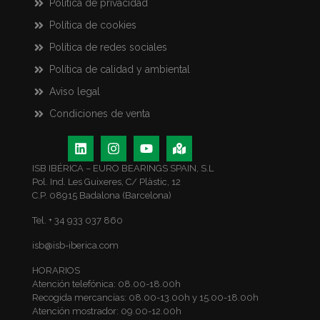
Política de privacidad
Política de cookies
Política de redes sociales
Política de calidad y ambiental
Aviso legal
Condiciones de venta
ISB IBÉRICA – EURO BEARINGS SPAIN, S.L
Pol. Ind. Les Guixeres, C/ Plàstic, 12
C.P. 08915 Badalona (Barcelona)
Tel. + 34 933 037 860
isb@isb-iberica.com
HORARIOS
Atención telefónica: 08.00-18.00h
Recogida mercancías: 08.00-13.00h y 15.00-18.00h
Atención mostrador: 09.00-12.00h