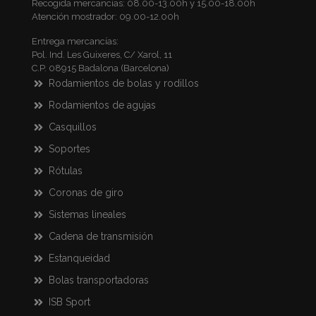
Recogida mercancías: 08.00-13.00h y 15.00-18.00h
Atención mostrador: 09.00-12.00h
Entrega mercancías:
Pol. Ind. Les Guixeres, C/ Xarol, 11
C.P. 08915 Badalona (Barcelona)
Rodamientos de bolas y rodillos
Rodamientos de agujas
Casquillos
Soportes
Rótulas
Coronas de giro
Sistemas lineales
Cadena de transmisión
Estanqueidad
Bolas transportadoras
ISB Sport