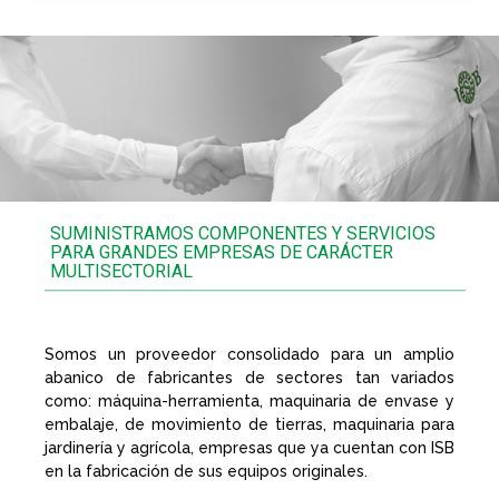
- BOLAS TRANSPORTADORAS -
Las bolas transportadoras facilitan el trabajo de
manipulación y traslado de cargas pesadas en cualquier
dirección.
VER MÁS
SUMINISTRAMOS COMPONENTES Y SERVICIOS
PARA GRANDES EMPRESAS DE CARÁCTER
MULTISECTORIAL
Somos un proveedor consolidado para un amplio
abanico de fabricantes de sectores tan variados
como: máquina-herramienta, maquinaria de envase y
embalaje, de movimiento de tierras, maquinaria para
jardinería y agrícola, empresas que ya cuentan con ISB
en la fabricación de sus equipos originales.