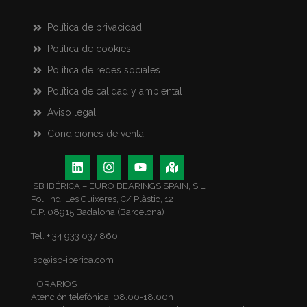
Política de privacidad
Política de cookies
Política de redes sociales
Política de calidad y ambiental
Aviso legal
Condiciones de venta
ISB IBÉRICA – EURO BEARINGS SPAIN, S.L
Pol. Ind. Les Guixeres, C/ Plàstic, 12
C.P. 08915 Badalona (Barcelona)
Tel. + 34 933 037 860
isb@isb-iberica.com
HORARIOS
Atención telefónica: 08.00-18.00h