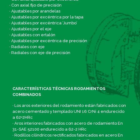
· Con axial fijo de precisión
· Ajustables por arandelas
· Ajustables por excéntrica por la tapa
· Ajustables por excéntrica ‘Jumbo’
· Ajustables por el eje
· Ajustables con ertalón
· Ajustables por excéntrica de precisión
· Radiales con eje
· Radiales con eje de precisión
CARACTERÍSTICAS TÉCNICAS RODAMIENTOS
COMBINADOS
· Los aros exteriores del rodamiento están fabricados con
acero cementado y templado UNI 16 CrNi 4 endurecido
a 62+2HRc
· Aros interiores fabricados con acero de rodamiento En
31-SAE 52100 endurecido a 62-2 HRc
· Rodillos cilíndricos rectificados fabricados en acero En