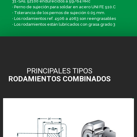
31-SAE 52100 endurecidos a 59/64 HRc
· Perno de sujeción para soldar en acero UNI FE 510.C
· Tolerancia de los pernos de sujeción 0.05 mm.
· Los rodamientos ref. 4506 a 4063 son reengrasables
· Los rodamientos están lubricados con grasa grado 3
PRINCIPALES TIPOS
RODAMIENTOS COMBINADOS
RODAMIENTOS COMBINADOS CON AXIAL FIJO
Rodamientos para desplazamientos de grandes