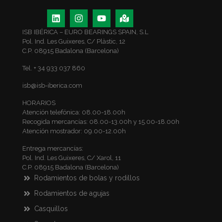
ISB IBÉRICA – EURO BEARINGS SPAIN, S.L
Pol. Ind. Les Guixeres, C/ Plàstic, 12
C.P. 08915 Badalona (Barcelona)
Tel. + 34 933 037 860
isb@isb-iberica.com
HORARIOS
Atención telefónica: 08.00-18.00h
Recogida mercancías: 08.00-13.00h y 15.00-18.00h
Atención mostrador: 09.00-12.00h
Entrega mercancías:
Pol. Ind. Les Guixeres, C/ Xarol, 11
C.P. 08915 Badalona (Barcelona)
Rodamientos de bolas y rodillos
Rodamientos de agujas
Casquillos