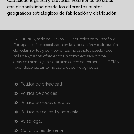
Capacidad logística y elevados volúmenes de stock
con disponibilidad desde los diferentes puntos
geográficos estratégicos de fabricación y distribución
ISB IBÉRICA, sede del Grupo ISB Industries para España y
Portugal, está especializada en la fabricación y distribución
de rodamientos y componentes industriales desde hace
más de 50 años, ofreciendo un completo servicio de
abastecimiento y asesoramiento técnico-comercial a OEM y
revendedores, tanto industriales como agrícolas.
Política de privacidad
Política de cookies
Política de redes sociales
Política de calidad y ambiental
Aviso legal
Condiciones de venta