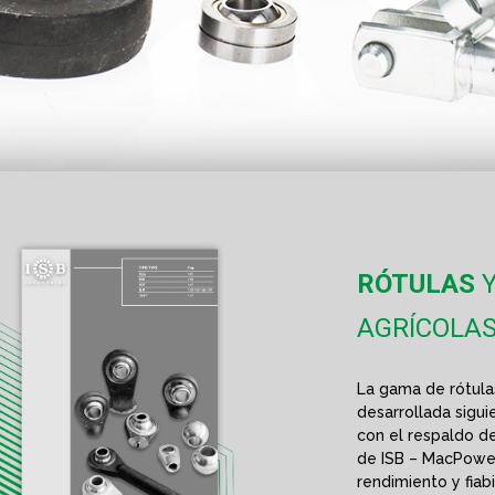
RÓTULAS
AGRÍCOLA
La gama de rótulas
desarrollada sigu
con el respaldo de
de ISB – MacPower.
rendimiento y fiab