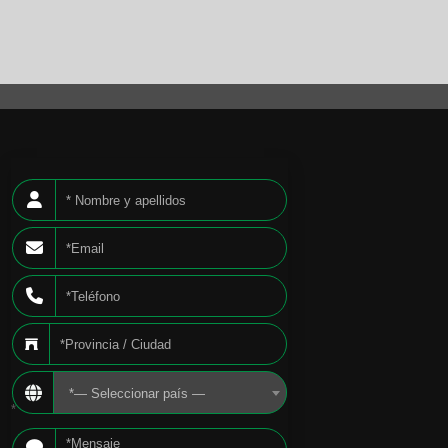
*— Seleccionar país —
*