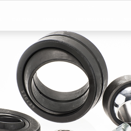
S
CALIDAD
EMPRESA
ISB INDUSTRIES
NE