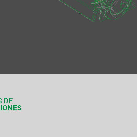
S DE
CIONES