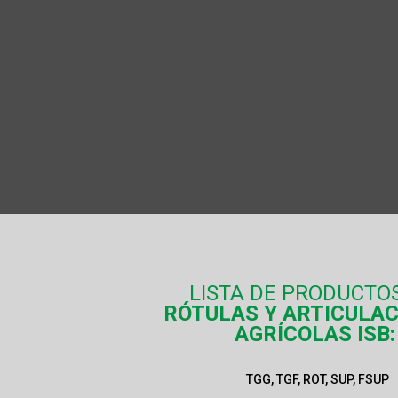
LISTA DE PRODUCTO
RÓTULAS Y ARTICULA
AGRÍCOLAS ISB:
TGG, TGF, ROT, SUP, FSUP