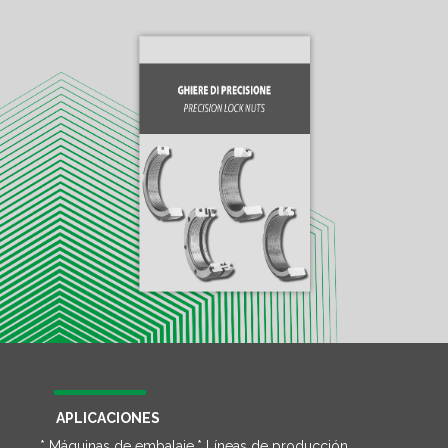
APLICACIONES
* Máquinas de embalaje
* Líneas de producción