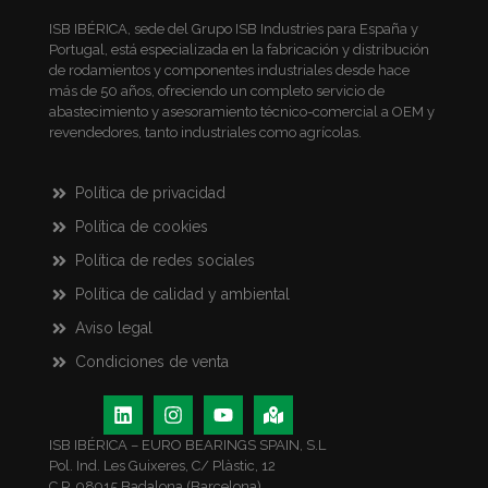
ISB IBÉRICA, sede del Grupo ISB Industries para España y
Portugal, está especializada en la fabricación y distribución
de rodamientos y componentes industriales desde hace
más de 50 años, ofreciendo un completo servicio de
abastecimiento y asesoramiento técnico-comercial a OEM y
revendedores, tanto industriales como agrícolas.
Política de privacidad
Política de cookies
Política de redes sociales
Política de calidad y ambiental
Aviso legal
Condiciones de venta
ISB IBÉRICA – EURO BEARINGS SPAIN, S.L
Pol. Ind. Les Guixeres, C/ Plàstic, 12
C.P. 08915 Badalona (Barcelona)