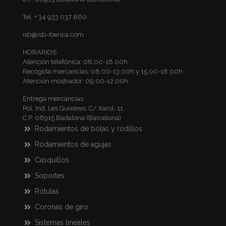
Tel. + 34 933 037 860
isb@isb-iberica.com
HORARIOS
Atención telefónica: 08.00-18.00h
Recogida mercancías: 08.00-13.00h y 15.00-18.00h
Atención mostrador: 09.00-12.00h
Entrega mercancías:
Pol. Ind. Les Guixeres, C/ Xarol, 11
C.P. 08915 Badalona (Barcelona)
Rodamientos de bolas y rodillos
Rodamientos de agujas
Casquillos
Soportes
Rótulas
Coronas de giro
Sistemas lineales