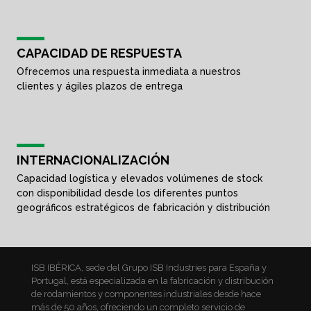
CAPACIDAD DE RESPUESTA
Ofrecemos una respuesta inmediata a nuestros
clientes y ágiles plazos de entrega
INTERNACIONALIZACIÓN
Capacidad logística y elevados volúmenes de stock
con disponibilidad desde los diferentes puntos
geográficos estratégicos de fabricación y distribución
ISB IBÉRICA, sede del Grupo ISB Industries para España y
Portugal, está especializada en la fabricación y distribución
de rodamientos y componentes industriales desde hace
más de 50 años, ofreciendo un completo servicio de