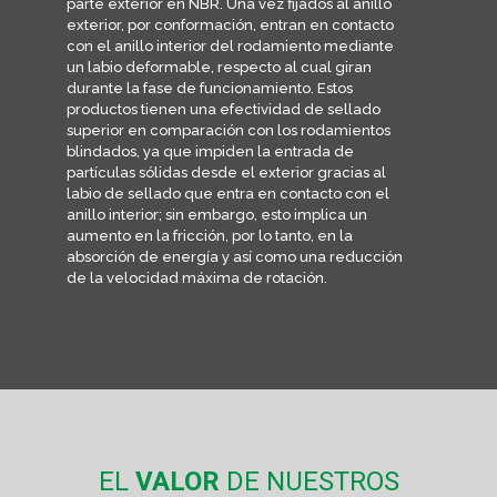
parte exterior en NBR. Una vez fijados al anillo
exterior, por conformación, entran en contacto
con el anillo interior del rodamiento mediante
un labio deformable, respecto al cual giran
durante la fase de funcionamiento. Estos
productos tienen una efectividad de sellado
superior en comparación con los rodamientos
blindados, ya que impiden la entrada de
partículas sólidas desde el exterior gracias al
labio de sellado que entra en contacto con el
anillo interior; sin embargo, esto implica un
aumento en la fricción, por lo tanto, en la
absorción de energía y así como una reducción
de la velocidad máxima de rotación.
EL
VALOR
DE NUESTROS