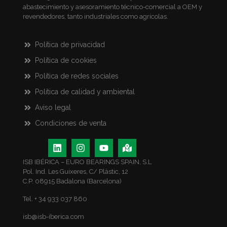
abastecimiento y asesoramiento técnico-comercial a OEM y
revendedores, tanto industriales como agrícolas.
Política de privacidad
Política de cookies
Política de redes sociales
Política de calidad y ambiental
Aviso legal
Condiciones de venta
ISB IBÉRICA – EURO BEARINGS SPAIN, S.L
Pol. Ind. Les Guixeres, C/ Plàstic, 12
C.P. 08915 Badalona (Barcelona)
Tel. + 34 933 037 860
isb@isb-iberica.com