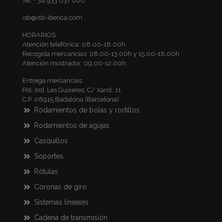
Tel. + 34 933 037 860
isb@isb-iberica.com
HORARIOS
Atención telefónica: 08.00-18.00h
Recogida mercancías: 08.00-13.00h y 15.00-18.00h
Atención mostrador: 09.00-12.00h
Entrega mercancías:
Pol. Ind. Les Guixeres, C/ Xarol, 11
C.P. 08915 Badalona (Barcelona)
Rodamientos de bolas y rodillos
Rodamientos de agujas
Casquillos
Soportes
Rótulas
Coronas de giro
Sistemas lineales
Cadena de transmisión