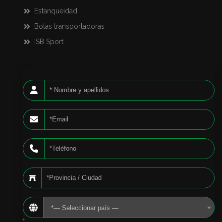
Estanqueidad
Bolas transportadoras
ISB Sport
*— Seleccionar país —
*