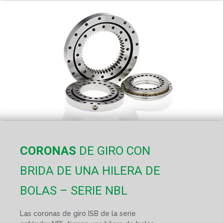
CORONAS
DE GIRO CON
BRIDA DE UNA HILERA DE
BOLAS – SERIE NBL
Las coronas de giro ISB de la serie