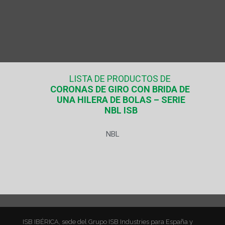
LISTA DE PRODUCTOS DE
CORONAS DE GIRO CON BRIDA DE
UNA HILERA DE BOLAS – SERIE
NBL ISB
NBL
ISB IBÉRICA, sede del Grupo ISB Industries para España y