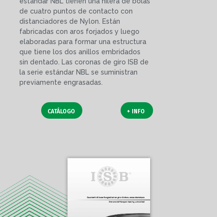
estándar NBL tienen una hilera de bolas
de cuatro puntos de contacto con
distanciadores de Nylon. Están
fabricadas con aros forjados y luego
elaboradas para formar una estructura
que tiene los dos anillos embridados
sin dentado. Las coronas de giro ISB de
la serie estándar NBL se suministran
previamente engrasadas.
CATÁLOGO
+ INFO