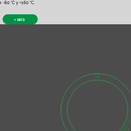
 -80 °C y +160 °C.
+ INFO