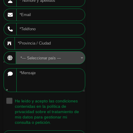
*— Seleccionar país —
*
*
He leído y acepto las condiciones
.
contenidas en la política de
privacidad sobre el tratamiento de
mis datos para gestionar mi
consulta o petición.