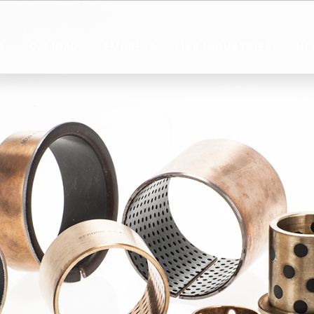
S
CALIDAD
EMPRESA
ISB INDUSTRIES
NE