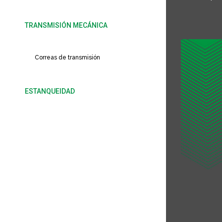
TRANSMISIÓN MECÁNICA
Cadena de transmisión
Correas de transmisión
ESTANQUEIDAD
Retenes, estanqueidad y antivibradores