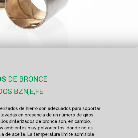
OS
DE BRONCE
DOS BZN,E,FE
nterizados de hierro son adecuados para soportar
levadas en presencia de un número de giros
uillos sinterizados de bronce son, en cambio,
os ambientes muy polvorientos, donde no es
ia de aceite. La temperatura límite admisible