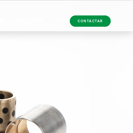
WS
CATÁLOGOS
B2B
CONTACTAR