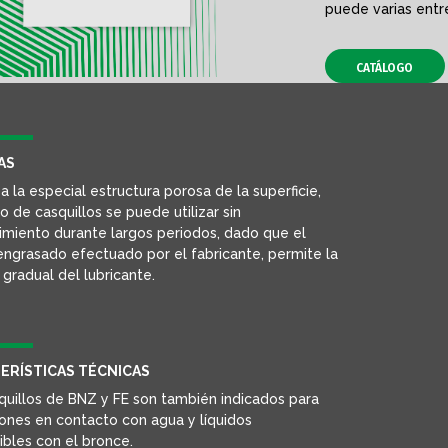
puede varias entre
CATÁLOGO
AS
a la especial estructura porosa de la superficie,
o de casquillos se puede utilizar sin
miento durante largos periodos, dado que el
engrasado efectuado por el fabricante, permite la
 gradual del lubricante.
ERÍSTICAS TÉCNICAS
quillos de BNZ y FE son también indicados para
iones en contacto con agua y líquidos
bles con el bronce.