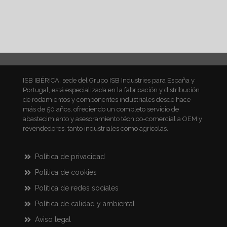
ISB IBÉRICA, sede del Grupo ISB Industries para España y
Portugal, está especializada en la fabricación y distribución
de rodamientos y componentes industriales desde hace
más de 50 años, ofreciendo un completo servicio de
abastecimiento y asesoramiento técnico-comercial a OEM y
revendedores, tanto industriales como agrícolas.
Política de privacidad
Política de cookies
Política de redes sociales
Política de calidad y ambiental
Aviso legal