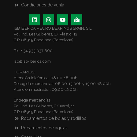
Condiciones de venta
ISB IBÉRICA – EURO BEARINGS SPAIN, S.L
Pol. Ind. Les Guixeres, C/ Plàstic, 12
C.P. 08915 Badalona (Barcelona)
Tel. + 34 933 037 860
isb@isb-iberica.com
HORARIOS
Atención telefónica: 08.00-18.00h
Recogida mercancías: 08.00-13.00h y 15.00-18.00h
Atención mostrador: 09.00-12.00h
Entrega mercancías:
Pol. Ind. Les Guixeres, C/ Xarol, 11
C.P. 08915 Badalona (Barcelona)
Rodamientos de bolas y rodillos
Rodamientos de agujas